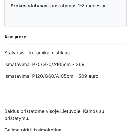
Prekės statusas:
pristatymas 1-2 menesiai
Apie prekę
Stalvirsis - keramika + stiklas
Ismatavimai P70/G70/A105cm - 369
Ismatavimai P120/G60/A105cm - 509 euro
Baldus pristatome visoje Lietuvoje. Kainos su
pristatymu.
Galima pirkti issimoketinai