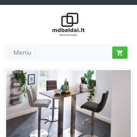
Meniu
shopping_cart